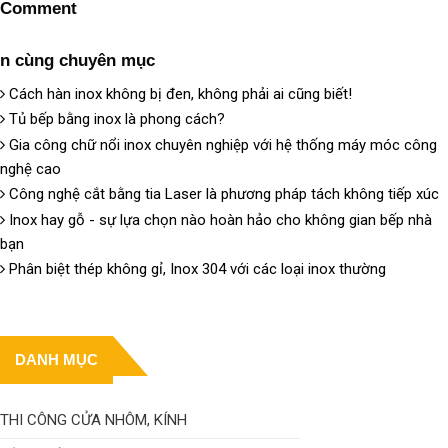
Comment
in cùng chuyên mục
Cách hàn inox không bị đen, không phải ai cũng biết!
Tủ bếp bằng inox là phong cách?
Gia công chữ nổi inox chuyên nghiệp với hệ thống máy móc công
nghệ cao
Công nghệ cắt bằng tia Laser là phương pháp tách không tiếp xúc
Inox hay gỗ - sự lựa chọn nào hoàn hảo cho không gian bếp nhà
bạn
Phân biệt thép không gỉ, Inox 304 với các loại inox thường
DANH MỤC
THI CÔNG CỬA NHÔM, KÍNH