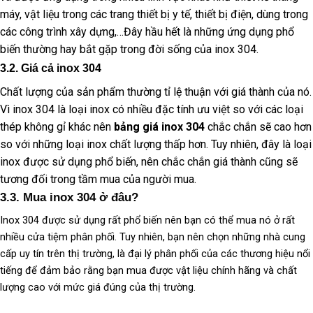
máy, vật liệu trong các trang thiết bị y tế, thiết bị điện, dùng trong
các công trình xây dựng,…Đây hầu hết là những ứng dụng phổ
biến thường hay bắt gặp trong đời sống của inox 304.
3.2. Giá cả inox 304
Chất lượng của sản phẩm thường tỉ lệ thuận với giá thành của nó.
Vì inox 304 là loại inox có nhiều đặc tính ưu việt so với các loại
thép không gỉ khác nên
bảng giá inox 304
chắc chắn sẽ cao hơn
so với những loại inox chất lượng thấp hơn. Tuy nhiên, đây là loại
inox được sử dụng phổ biến, nên chắc chắn giá thành cũng sẽ
tương đối trong tầm mua của người mua.
3.3. Mua inox 304 ở đâu?
Inox 304 được sử dụng rất phổ biến nên bạn có thể mua nó ở rất
nhiều cửa tiệm phân phối. Tuy nhiên, bạn nên chọn những nhà cung
cấp uy tín trên thị trường, là đại lý phân phối của các thương hiệu nổi
tiếng để đảm bảo rằng bạn mua được vật liệu chính hãng và chất
lượng cao với mức giá đúng của thị trường.