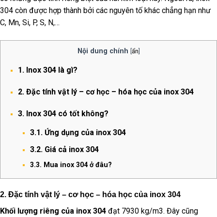
304 còn được hợp thành bởi các nguyên tố khác chẳng hạn như
C, Mn, Si, P, S, N,…
Nội dung chính
[
ẩn
]
1. Inox 304 là gì?
2. Đặc tính vật lý – cơ học – hóa học của inox 304
3. Inox 304 có tốt không?
3.1. Ứng dụng của inox 304
3.2. Giá cả inox 304
3.3. Mua inox 304 ở đâu?
2. Đặc tính vật lý – cơ học – hóa học của inox 304
Khối lượng riêng của inox 304
đạt 7930 kg/m3. Đây cũng