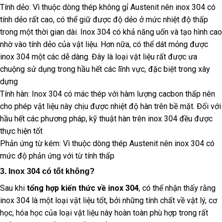
Tính dẻo: Vì thuộc dòng thép không gỉ Austenit nên inox 304 có
tính dẻo rất cao, có thể giữ được độ dẻo ở mức nhiệt độ thấp
trong một thời gian dài. Inox 304 có khả năng uốn và tạo hình cao
nhờ vào tính dẻo của vật liệu. Hơn nữa, có thể dát mỏng được
inox 304 một các dễ dàng. Đây là loại vật liệu rất được ưa
chuộng sử dụng trong hầu hết các lĩnh vực, đặc biệt trong xây
dựng
Tính hàn: Inox 304 có mác thép với hàm lượng cacbon thấp nên
cho phép vật liệu này chịu được nhiệt độ hàn trên bề mặt. Đối với
hầu hết các phương pháp, kỹ thuật hàn trên inox 304 đều được
thực hiện tốt
Phản ứng từ kém: Vì thuộc dòng thép Austenit nên inox 304 có
mức độ phản ứng với từ tính thấp
3. Inox 304 có tốt không?
Sau khi
tổng hợp kiến thức về inox 304
, có thể nhận thấy rằng
inox 304 là một loại vật liệu tốt, bởi những tính chất về vật lý, cơ
học, hóa học của loại vật liệu này hoàn toàn phù hợp trong rất