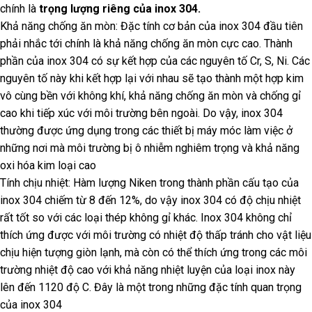
chính là
trọng lượng riêng của inox 304.
Khả năng chống ăn mòn: Đặc tính cơ bản của inox 304 đầu tiên
phải nhắc tới chính là khả năng chống ăn mòn cực cao. Thành
phần của inox 304 có sự kết hợp của các nguyên tố Cr, S, Ni. Các
nguyên tố này khi kết hợp lại với nhau sẽ tạo thành một hợp kim
vô cùng bền với không khí, khả năng chống ăn mòn và chống gỉ
cao khi tiếp xúc với môi trường bên ngoài. Do vậy, inox 304
thường được ứng dụng trong các thiết bị máy móc làm việc ở
những nơi mà môi trường bị ô nhiễm nghiêm trọng và khả năng
oxi hóa kim loại cao
Tính chịu nhiệt: Hàm lượng Niken trong thành phần cấu tạo của
inox 304 chiếm từ 8 đến 12%, do vậy inox 304 có độ chịu nhiệt
rất tốt so với các loại thép không gỉ khác. Inox 304 không chỉ
thích ứng được với môi trường có nhiệt độ thấp tránh cho vật liệu
chịu hiện tượng giòn lạnh, mà còn có thể thích ứng trong các môi
trường nhiệt độ cao với khả năng nhiệt luyện của loại inox này
lên đến 1120 độ C. Đây là một trong những đặc tính quan trọng
của inox 304