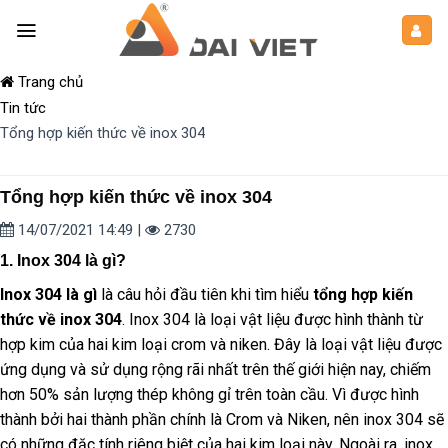
Trang chủ
Tin tức
Tổng hợp kiến thức về inox 304
Tổng hợp kiến thức về inox 304
14/07/2021 14:49
|
2730
1. Inox 304 là gì?
Inox 304 là gì
là câu hỏi đầu tiên khi tìm hiểu
tổng hợp kiến
thức về inox 304
. Inox 304 là loại vật liệu được hình thành từ
hợp kim của hai kim loại crom và niken. Đây là loại vật liệu được
ứng dụng và sử dụng rộng rãi nhất trên thế giới hiện nay, chiếm
hơn 50% sản lượng thép không gỉ trên toàn cầu. Vì được hình
thành bởi hai thành phần chính là Crom và Niken, nên inox 304 sẽ
có những đặc tính riêng biệt của hai kim loại này. Ngoài ra, inox