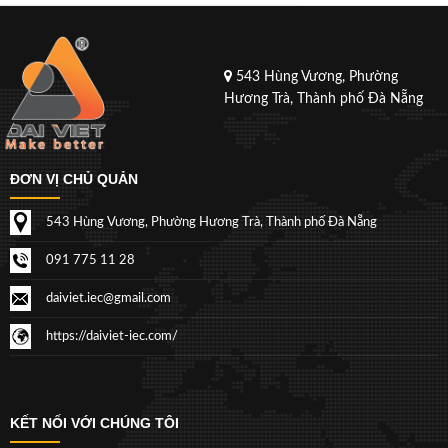
543 Hùng Vương, Phường
Hương Trà, Thành phố Đà Nẵng
ĐƠN VỊ CHỦ QUẢN
543 Hùng Vương, Phường Hương Trà, Thành phố Đà Nẵng
091 775 11 28
daiviet.iec@gmail.com
https://daiviet-iec.com/
KẾT NỐI VỚI CHÚNG TÔI