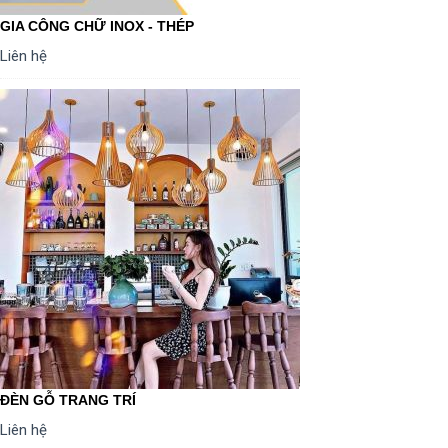
GIA CÔNG CHỮ INOX - THÉP
Liên hệ
ĐÈN GỖ TRANG TRÍ
Liên hệ