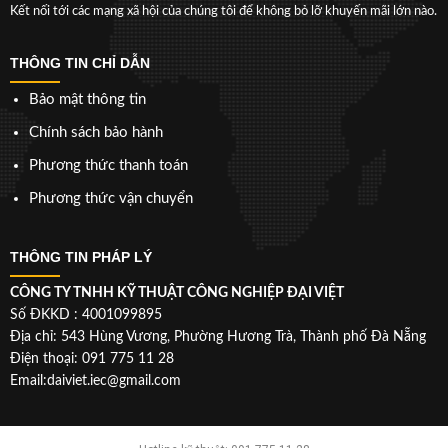
Kết nối tới các mạng xã hội của chúng tôi để không bỏ lỡ khuyến mãi lớn nào.
THÔNG TIN CHỈ DẪN
Bảo mật thông tin
Chính sách bảo hành
Phương thức thanh toán
Phương thức vận chuyển
THÔNG TIN PHÁP LÝ
CÔNG TY TNHH KỸ THUẬT CÔNG NGHIỆP ĐẠI VIỆT
Số ĐKKD : 4001099895
Địa chỉ: 543 Hùng Vương, Phường Hương Trà, Thành phố Đà Nẵng
Điện thoại: 091 775 11 28
Email:daiviet.iec@gmail.com